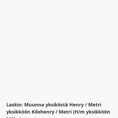
Laskin: Muunna yksiköstä Henry / Metri
yksikköön Kilohenry / Metri (H/m yksikköön