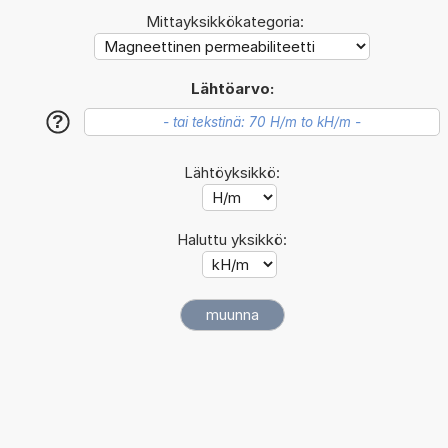
Mittayksikkökategoria:
Lähtöarvo:
?
Lähtöyksikkö:
Haluttu yksikkö: