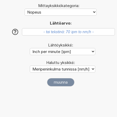
Mittayksikkökategoria:
Lähtöarvo:
?
Lähtöyksikkö:
Haluttu yksikkö: