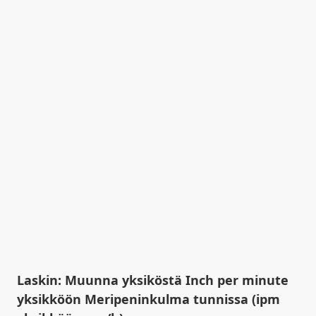
Laskin: Muunna yksiköstä Inch per minute
yksikköön Meripeninkulma tunnissa (ipm