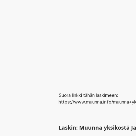
Suora linkki tähän laskimeen:
https://www.muunna.info/muunna+y
Laskin: Muunna yksiköstä Ja