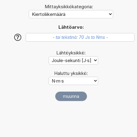
Mittayksikkökategoria:
Lähtöarvo:
?
Lähtöyksikkö:
Haluttu yksikkö: