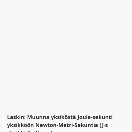
Laskin: Muunna yksiköstä Joule-sekunti
yksikköön Newton-Metri-Sekuntia (J·s