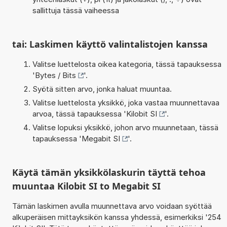
sallittuja tässä vaiheessa
tai: Laskimen käyttö valintalistojen kanssa
Valitse luettelosta oikea kategoria, tässä tapauksessa
'
Bytes / Bits
'.
Syötä sitten arvo, jonka haluat muuntaa.
Valitse luettelosta yksikkö, joka vastaa muunnettavaa
arvoa, tässä tapauksessa '
Kilobit SI
'.
Valitse lopuksi yksikkö, johon arvo muunnetaan, tässä
tapauksessa '
Megabit SI
'.
Käytä tämän yksikkölaskurin täyttä tehoa
muuntaa Kilobit SI to Megabit SI
Tämän laskimen avulla muunnettava arvo voidaan syöttää
alkuperäisen mittayksikön kanssa yhdessä, esimerkiksi '254