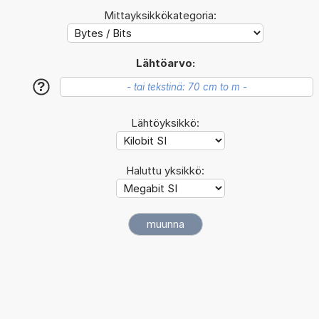
Mittayksikkökategoria:
Lähtöarvo:
?
Lähtöyksikkö:
Haluttu yksikkö: