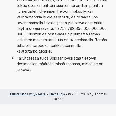
tekee etenkin erittäin suurten tai erittäin pienten
numeroiden lukemisen helpommaksi. Mikäli
valintamerkkiä ei ole asetettu, esitetään tulos
tavanomaisella tavalla, jossa yllä oleva esimerkki
näyttäisi seuraavalta: 15 752 799 856 650 000 000
000. Tulosten esitystavasta riippumatta tämän
laskimen maksimitarkkuus on 14 desimaalia. Tämän
tulisi olla tarpeeksi tarkka useimmille
käyttötarkoituksille.
Tarvittaessa tulos voidaan pyöristää tiettyyn
desimaalien määrään missä tahansa, missä se on
järkevää.
Taustatietoa yrityksestä
-
Tietosuoja
- © 2005-2026 by Thomas
Hainke