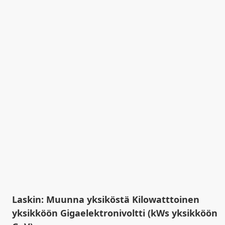
Laskin: Muunna yksiköstä Kilowatttoinen
yksikköön Gigaelektronivoltti (kWs yksikköön