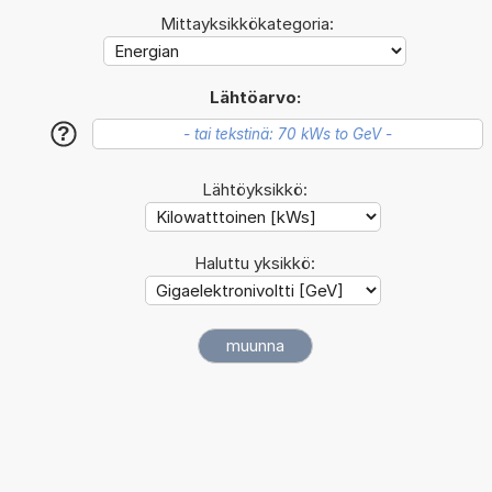
Mittayksikkökategoria:
Lähtöarvo:
?
Lähtöyksikkö:
Haluttu yksikkö: