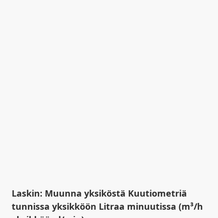
Laskin: Muunna yksiköstä Kuutiometriä
tunnissa yksikköön Litraa minuutissa (m³/h