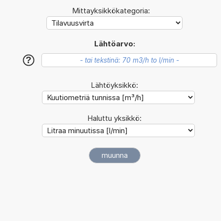
Mittayksikkökategoria:
Lähtöarvo:
?
Lähtöyksikkö:
Haluttu yksikkö: