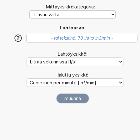
Mittayksikkökategoria:
Lähtöarvo:
?
Lähtöyksikkö:
Haluttu yksikkö: