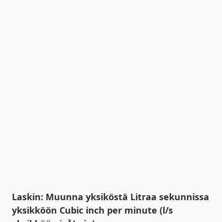
Laskin: Muunna yksiköstä Litraa sekunnissa
yksikköön Cubic inch per minute (l/s