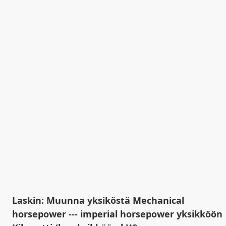
Laskin: Muunna yksiköstä Mechanical
horsepower --- imperial horsepower yksikköön