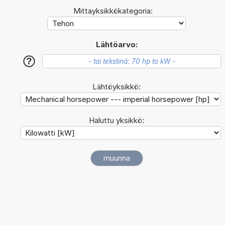
Mittayksikkökategoria:
Lähtöarvo:
?
Lähtöyksikkö:
Haluttu yksikkö: