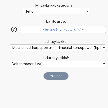
Mittayksikkökategoria:
Lähtöarvo:
?
Lähtöyksikkö:
Haluttu yksikkö: