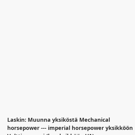
Laskin: Muunna yksiköstä Mechanical
horsepower --- imperial horsepower yksikköön