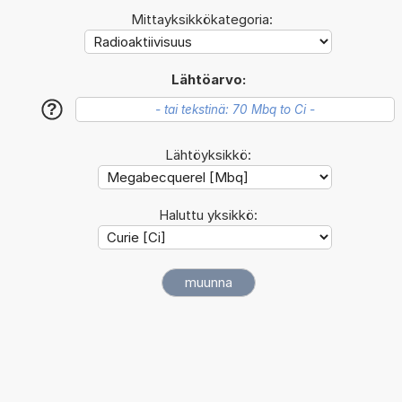
Mittayksikkökategoria:
Lähtöarvo:
?
Lähtöyksikkö:
Haluttu yksikkö: