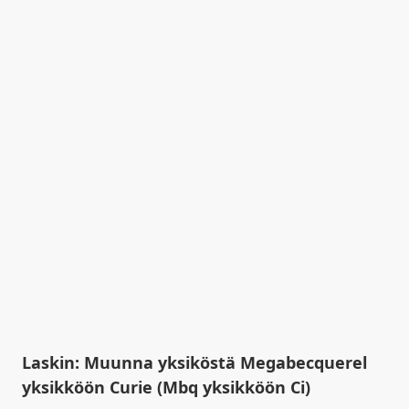
Laskin: Muunna yksiköstä Megabecquerel
yksikköön Curie (Mbq yksikköön Ci)