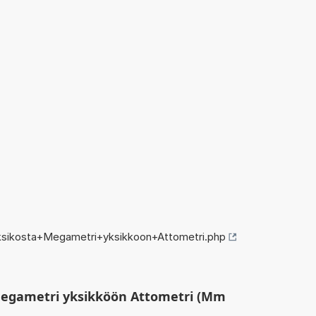
ksikosta+Megametri+yksikkoon+Attometri.php
Megametri yksikköön Attometri (Mm