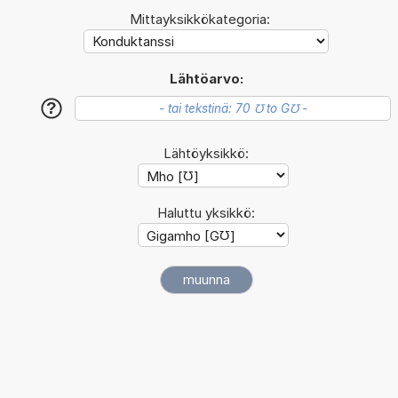
Mittayksikkökategoria:
Lähtöarvo:
?
Lähtöyksikkö:
Haluttu yksikkö: