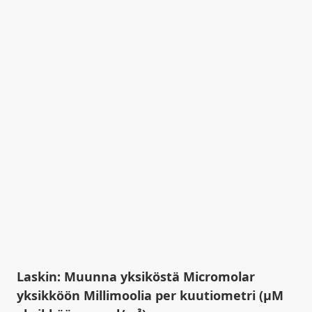
Laskin: Muunna yksiköstä Micromolar
yksikköön Millimoolia per kuutiometri (µM