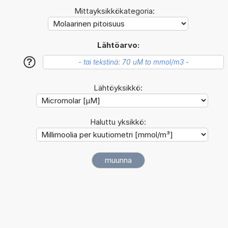
Mittayksikkökategoria:
Lähtöarvo:
?
Lähtöyksikkö:
Haluttu yksikkö: