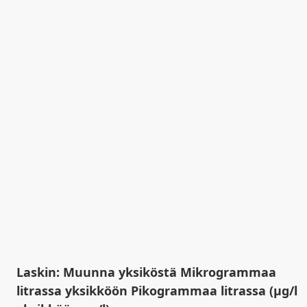
Laskin: Muunna yksiköstä Mikrogrammaa
litrassa yksikköön Pikogrammaa litrassa (µg/l