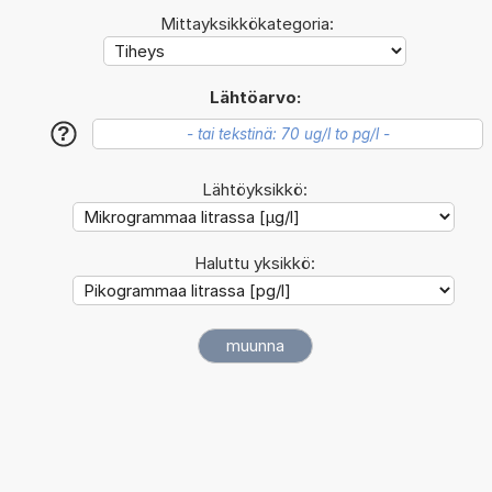
Mittayksikkökategoria:
Lähtöarvo:
?
Lähtöyksikkö:
Haluttu yksikkö: