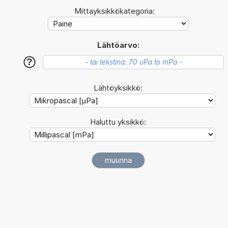
Mittayksikkökategoria:
Lähtöarvo:
?
Lähtöyksikkö:
Haluttu yksikkö: