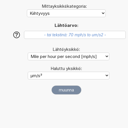
Mittayksikkökategoria:
Lähtöarvo:
?
Lähtöyksikkö:
Haluttu yksikkö: