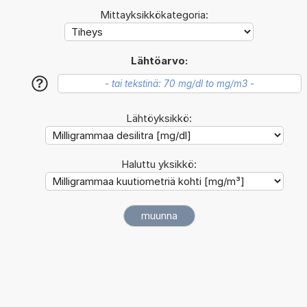
Mittayksikkökategoria:
Lähtöarvo:
?
Lähtöyksikkö:
Haluttu yksikkö: