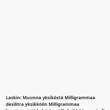
Laskin: Muunna yksiköstä Milligrammaa
desilitra yksikköön Milligrammaa