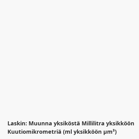
Laskin: Muunna yksiköstä Millilitra yksikköön
Kuutiomikrometriä (ml yksikköön µm³)