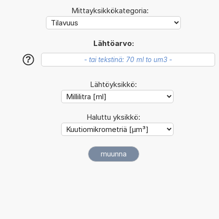
Mittayksikkökategoria:
Lähtöarvo:
?
Lähtöyksikkö:
Haluttu yksikkö: