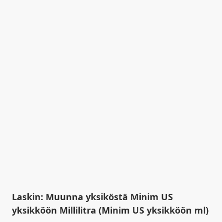
Laskin: Muunna yksiköstä Minim US
yksikköön Millilitra (Minim US yksikköön ml)