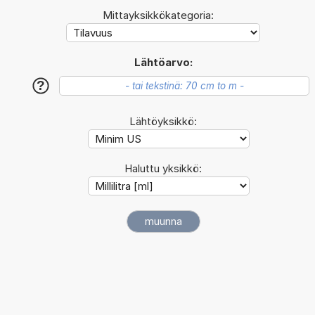
Mittayksikkökategoria:
Lähtöarvo:
?
Lähtöyksikkö:
Haluttu yksikkö: