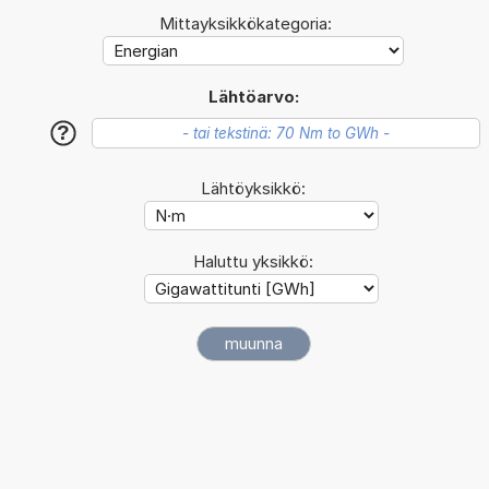
Mittayksikkökategoria:
Lähtöarvo:
?
Lähtöyksikkö:
Haluttu yksikkö: