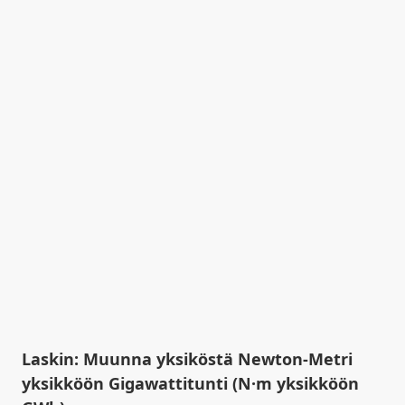
Laskin: Muunna yksiköstä Newton-Metri
yksikköön Gigawattitunti (N·m yksikköön