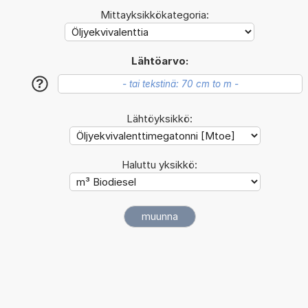
Mittayksikkökategoria:
Lähtöarvo:
?
Lähtöyksikkö:
Haluttu yksikkö: