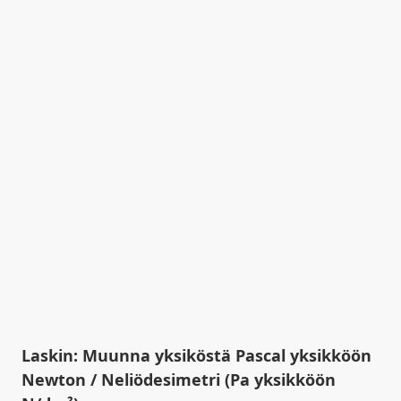
Laskin: Muunna yksiköstä Pascal yksikköön
Newton / Neliödesimetri (Pa yksikköön