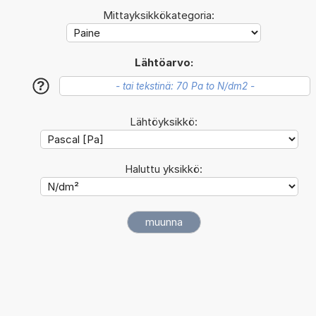
Mittayksikkökategoria:
Lähtöarvo:
?
Lähtöyksikkö:
Haluttu yksikkö: