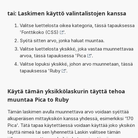
tai: Laskimen käyttö valintalistojen kanssa
Valitse luettelosta oikea kategoria, tässä tapauksessa
'
Fonttikoko (CSS)
'.
Syötä sitten arvo, jonka haluat muuntaa.
Valitse luettelosta yksikkö, joka vastaa muunnettavaa
arvoa, tässä tapauksessa '
Pica
'.
Valitse lopuksi yksikkö, johon arvo muunnetaan, tässä
tapauksessa '
Ruby
'.
Käytä tämän yksikkölaskurin täyttä tehoa
muuntaa Pica to Ruby
Tämän laskimen avulla muunnettava arvo voidaan syöttää
alkuperäisen mittayksikön kanssa yhdessä, esimerkiksi '170
Pica'. Tätä tapaa käytettäessä voidaan käyttää joko yksikön
täyttä nimeä tai sen lyhennettä Laskin valitsee tämän