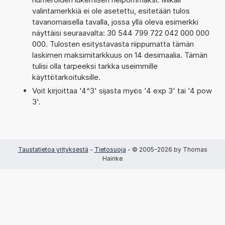
valintamerkkiä ei ole asetettu, esitetään tulos
tavanomaisella tavalla, jossa yllä oleva esimerkki
näyttäisi seuraavalta: 30 544 799 722 042 000 000
000. Tulosten esitystavasta riippumatta tämän
laskimen maksimitarkkuus on 14 desimaalia. Tämän
tulisi olla tarpeeksi tarkka useimmille
käyttötarkoituksille.
Voit kirjoittaa '4^3' sijasta myös '4 exp 3' tai '4 pow
3'.
Taustatietoa yrityksestä
-
Tietosuoja
- © 2005-2026 by Thomas
Hainke