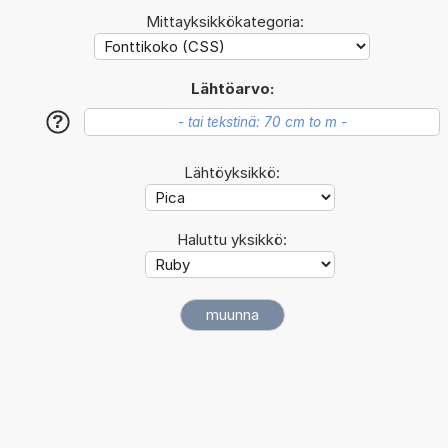
Mittayksikkökategoria:
Lähtöarvo:
?
Lähtöyksikkö:
Haluttu yksikkö: