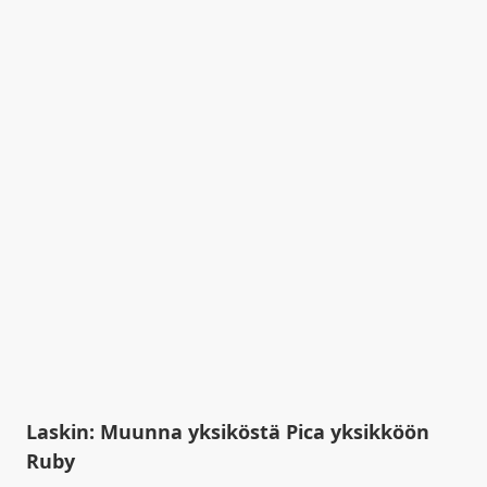
Laskin: Muunna yksiköstä Pica yksikköön
Ruby