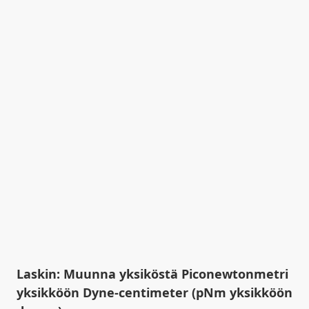
Laskin: Muunna yksiköstä Piconewtonmetri
yksikköön Dyne-centimeter (pNm yksikköön