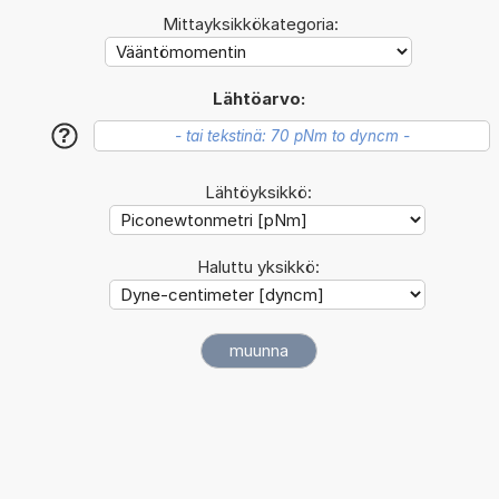
Mittayksikkökategoria:
Lähtöarvo:
?
Lähtöyksikkö:
Haluttu yksikkö: