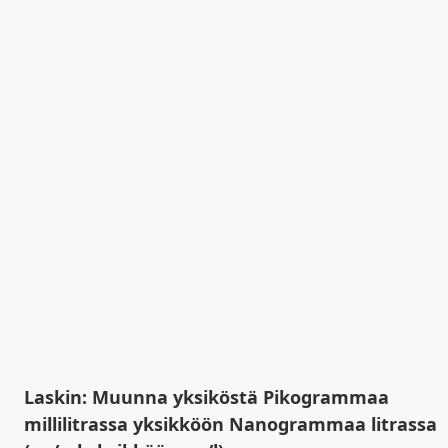
Laskin: Muunna yksiköstä Pikogrammaa
millilitrassa yksikköön Nanogrammaa litrassa