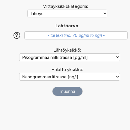
Mittayksikkökategoria:
Lähtöarvo:
?
Lähtöyksikkö:
Haluttu yksikkö: