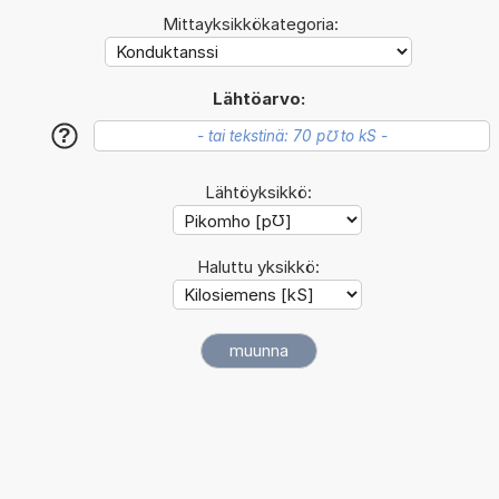
Mittayksikkökategoria:
Lähtöarvo:
?
Lähtöyksikkö:
Haluttu yksikkö: