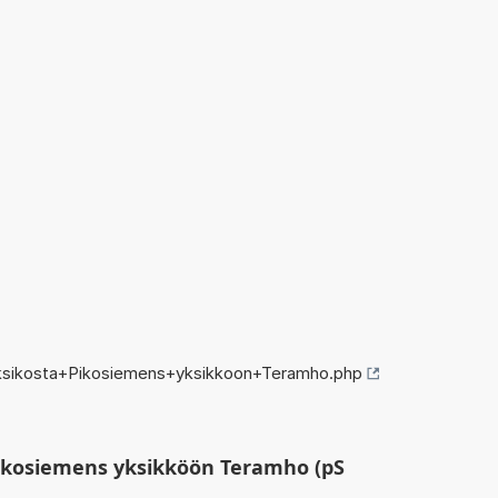
ksikosta+Pikosiemens+yksikkoon+Teramho.php
ikosiemens yksikköön Teramho (pS