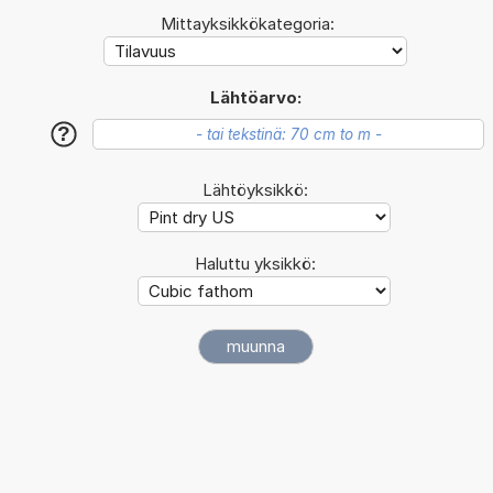
Mittayksikkökategoria:
Lähtöarvo:
?
Lähtöyksikkö:
Haluttu yksikkö: