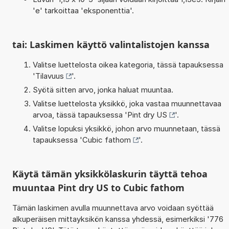
'e' tarkoittaa 'eksponenttia'.
tai: Laskimen käyttö valintalistojen kanssa
Valitse luettelosta oikea kategoria, tässä tapauksessa
'
Tilavuus
'.
Syötä sitten arvo, jonka haluat muuntaa.
Valitse luettelosta yksikkö, joka vastaa muunnettavaa
arvoa, tässä tapauksessa '
Pint dry US
'.
Valitse lopuksi yksikkö, johon arvo muunnetaan, tässä
tapauksessa '
Cubic fathom
'.
Käytä tämän yksikkölaskurin täyttä tehoa
muuntaa Pint dry US to Cubic fathom
Tämän laskimen avulla muunnettava arvo voidaan syöttää
alkuperäisen mittayksikön kanssa yhdessä, esimerkiksi '776