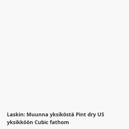
Laskin: Muunna yksiköstä Pint dry US
yksikköön Cubic fathom