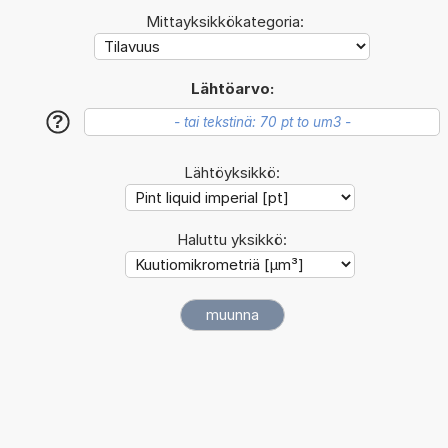
Mittayksikkökategoria:
Lähtöarvo:
?
Lähtöyksikkö:
Haluttu yksikkö: