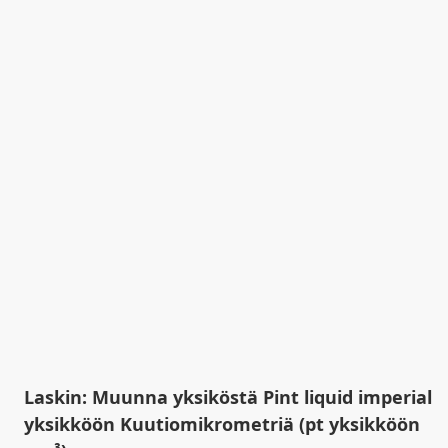
Laskin: Muunna yksiköstä Pint liquid imperial
yksikköön Kuutiomikrometriä (pt yksikköön