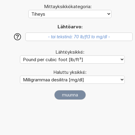
Mittayksikkökategoria:
Lähtöarvo:
?
Lähtöyksikkö:
Haluttu yksikkö: