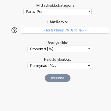
Mittayksikkökategoria:
Lähtöarvo:
?
Lähtöyksikkö:
Haluttu yksikkö: