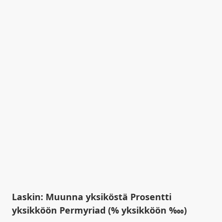
Laskin: Muunna yksiköstä Prosentti
yksikköön Permyriad (% yksikköön ‱)