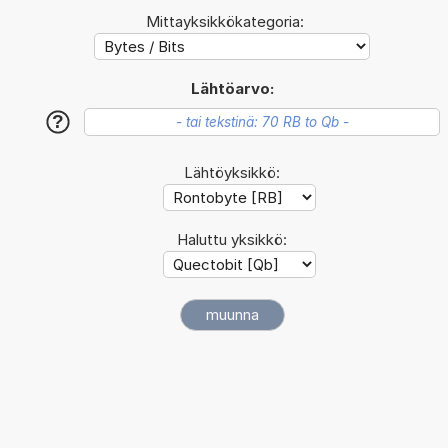
Mittayksikkökategoria:
Lähtöarvo:
?
Lähtöyksikkö:
Haluttu yksikkö: