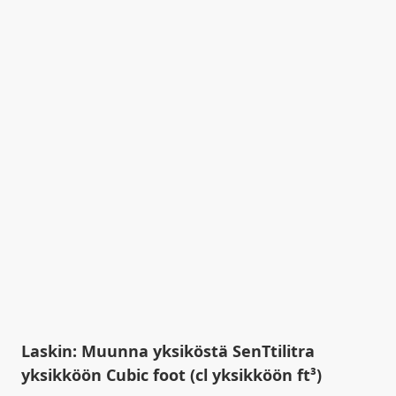
Laskin: Muunna yksiköstä SenTtilitra
yksikköön Cubic foot (cl yksikköön ft³)