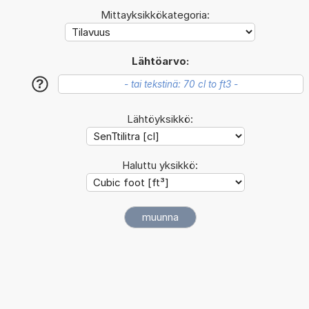
Mittayksikkökategoria:
Lähtöarvo:
?
Lähtöyksikkö:
Haluttu yksikkö: