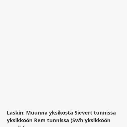
Laskin: Muunna yksiköstä Sievert tunnissa
yksikköön Rem tunnissa (Sv/h yksikköön