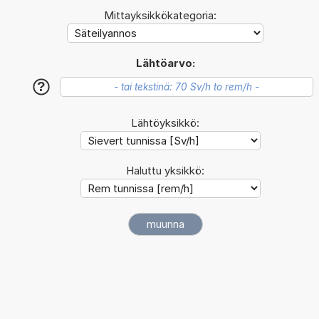
Mittayksikkökategoria:
Lähtöarvo:
?
Lähtöyksikkö:
Haluttu yksikkö: