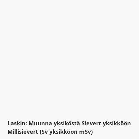
Laskin: Muunna yksiköstä Sievert yksikköön
Millisievert (Sv yksikköön mSv)