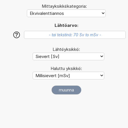
Mittayksikkökategoria:
Lähtöarvo:
?
Lähtöyksikkö:
Haluttu yksikkö: