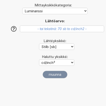
Mittayksikkökategoria:
Lähtöarvo:
?
Lähtöyksikkö:
Haluttu yksikkö: