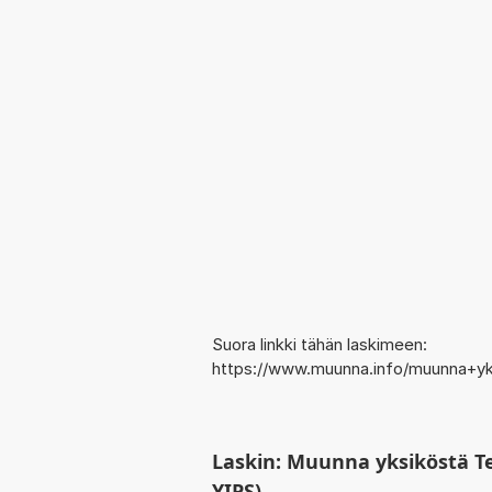
Suora linkki tähän laskimeen:
https://www.muunna.info/muunna+yk
Laskin: Muunna yksiköstä Te
YIPS)