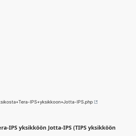
sikosta+Tera-IPS+yksikkoon+Jotta-IPS.php
ra-IPS yksikköön Jotta-IPS (TIPS yksikköön