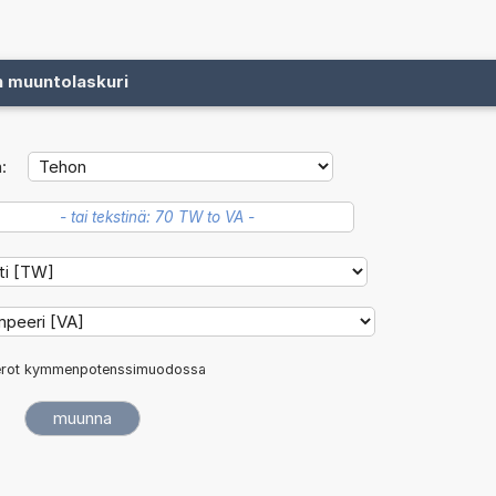
n muuntolaskuri
:
rot kymmenpotenssimuodossa