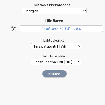
Mittayksikkökategoria:
Lähtöarvo:
?
Lähtöyksikkö:
Haluttu yksikkö: