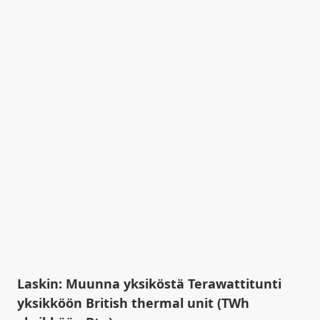
Laskin: Muunna yksiköstä Terawattitunti
yksikköön British thermal unit (TWh