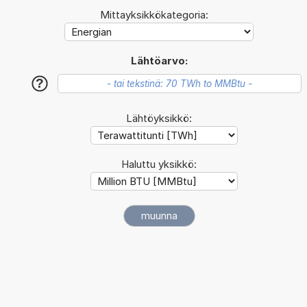
Mittayksikkökategoria:
Lähtöarvo:
?
Lähtöyksikkö:
Haluttu yksikkö: