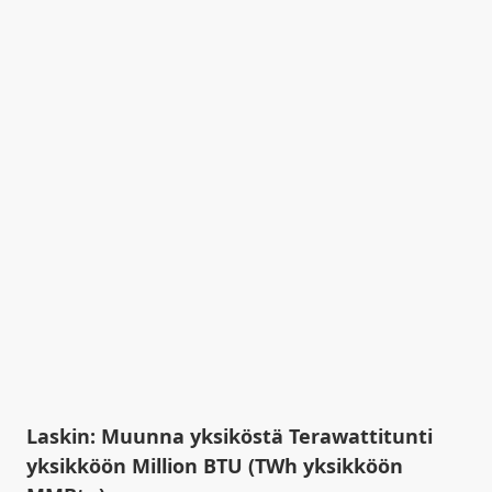
Laskin: Muunna yksiköstä Terawattitunti
yksikköön Million BTU (TWh yksikköön