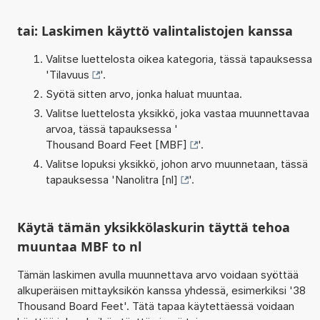
tai: Laskimen käyttö valintalistojen kanssa
Valitse luettelosta oikea kategoria, tässä tapauksessa
'
Tilavuus
'.
Syötä sitten arvo, jonka haluat muuntaa.
Valitse luettelosta yksikkö, joka vastaa muunnettavaa
arvoa, tässä tapauksessa '
Thousand Board Feet [MBF]
'.
Valitse lopuksi yksikkö, johon arvo muunnetaan, tässä
tapauksessa '
Nanolitra [nl]
'.
Käytä tämän yksikkölaskurin täyttä tehoa
muuntaa MBF to nl
Tämän laskimen avulla muunnettava arvo voidaan syöttää
alkuperäisen mittayksikön kanssa yhdessä, esimerkiksi '38
Thousand Board Feet'. Tätä tapaa käytettäessä voidaan