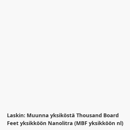
Laskin: Muunna yksiköstä Thousand Board
Feet yksikköön Nanolitra (MBF yksikköön nl)