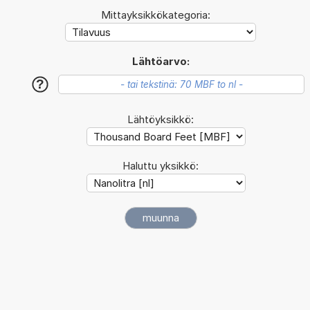
Mittayksikkökategoria:
Lähtöarvo:
?
Lähtöyksikkö:
Haluttu yksikkö: