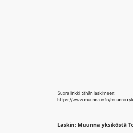
Suora linkki tähän laskimeen:
https://www.muunna.info/muunna+yk
Laskin: Muunna yksiköstä To