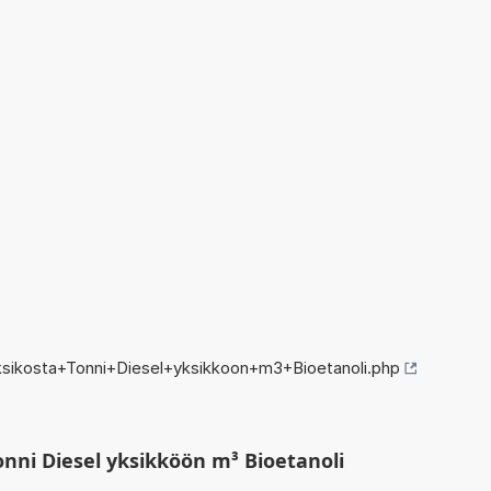
sikosta+Tonni+Diesel+yksikkoon+m3+Bioetanoli.php
nni Diesel yksikköön m³ Bioetanoli