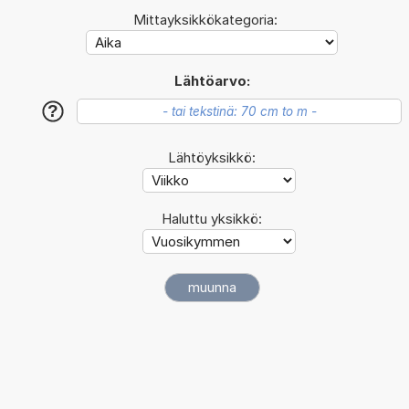
Mittayksikkökategoria:
Lähtöarvo:
?
Lähtöyksikkö:
Haluttu yksikkö: