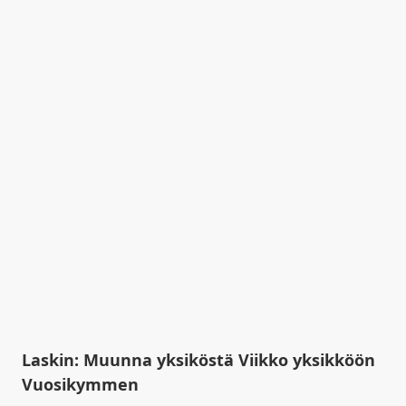
Laskin: Muunna yksiköstä Viikko yksikköön
Vuosikymmen