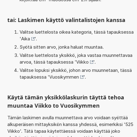
tai: Laskimen käyttö valintalistojen kanssa
Valitse luettelosta oikea kategoria, tässä tapauksessa
'
Aika
'.
Syötä sitten arvo, jonka haluat muuntaa.
Valitse luettelosta yksikkö, joka vastaa muunnettavaa
arvoa, tässä tapauksessa '
Viikko
'.
Valitse lopuksi yksikkö, johon arvo muunnetaan, tässä
tapauksessa '
Vuosikymmen
'.
Käytä tämän yksikkölaskurin täyttä tehoa
muuntaa Viikko to Vuosikymmen
Tämän laskimen avulla muunnettava arvo voidaan syöttää
alkuperäisen mittayksikön kanssa yhdessä, esimerkiksi '525
Viikko'. Tätä tapaa käytettäessä voidaan käyttää joko