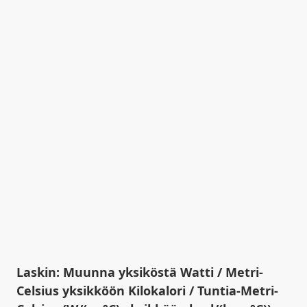
Laskin: Muunna yksiköstä Watti / Metri-
Celsius yksikköön Kilokalori / Tuntia-Metri-