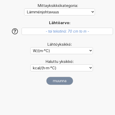
Mittayksikkökategoria:
Lähtöarvo:
?
Lähtöyksikkö:
Haluttu yksikkö: