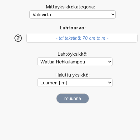
Mittayksikkökategoria:
Lähtöarvo:
?
Lähtöyksikkö:
Haluttu yksikkö: