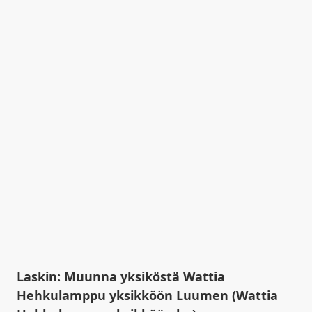
Laskin: Muunna yksiköstä Wattia
Hehkulamppu yksikköön Luumen (Wattia