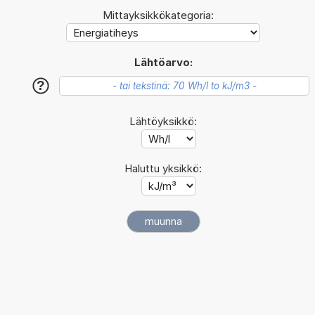
Mittayksikkökategoria:
Lähtöarvo:
?
Lähtöyksikkö:
Haluttu yksikkö: