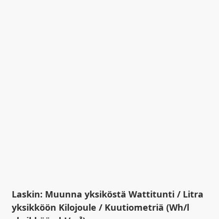
Laskin: Muunna yksiköstä Wattitunti / Litra
yksikköön Kilojoule / Kuutiometriä (Wh/l