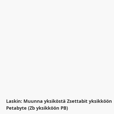
Laskin: Muunna yksiköstä Zsettabit yksikköön
Petabyte (Zb yksikköön PB)