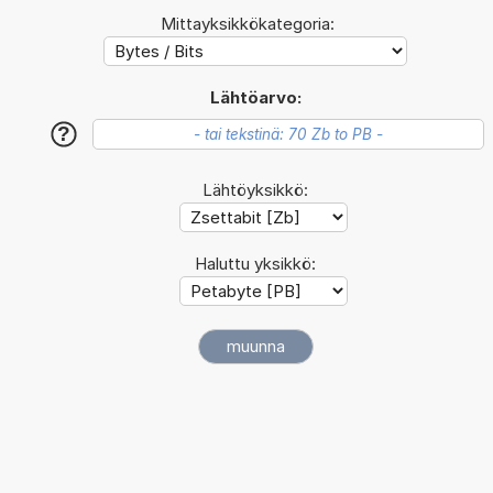
Mittayksikkökategoria:
Lähtöarvo:
?
Lähtöyksikkö:
Haluttu yksikkö: