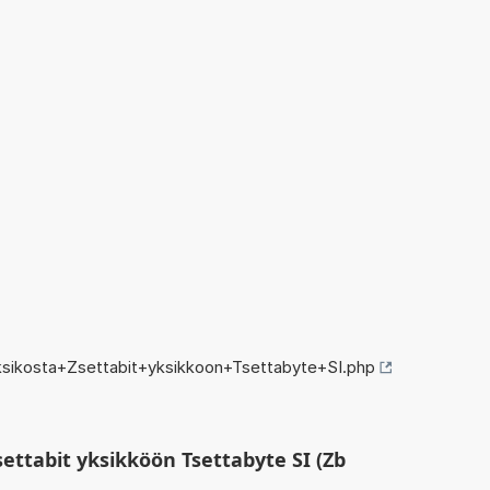
sikosta+Zsettabit+yksikkoon+Tsettabyte+SI.php
ettabit yksikköön Tsettabyte SI (Zb