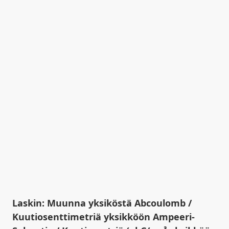
Laskin: Muunna yksiköstä Abcoulomb /
Kuutiosenttimetriä yksikköön Ampeeri-