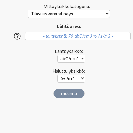
Mittayksikkökategoria:
Lähtöarvo:
?
Lähtöyksikkö:
Haluttu yksikkö: